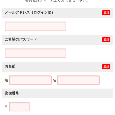
メールアドレス（ログインID）
必須
ご希望のパスワード
必須
お名前
必須
姓
名
郵便番号
〒