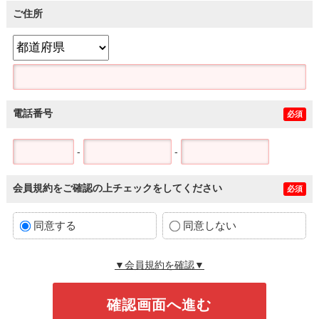
ご住所
電話番号
必須
-
-
会員規約をご確認の上チェックをしてください
必須
同意する
同意しない
▼会員規約を確認▼