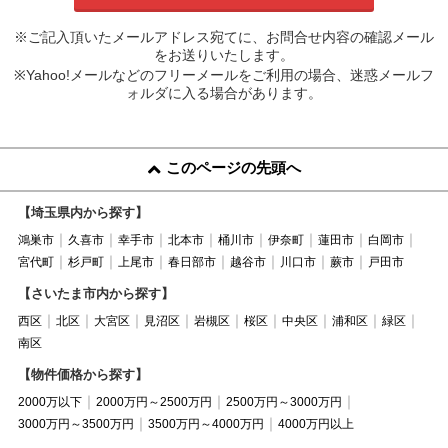
※ご記入頂いたメールアドレス宛てに、お問合せ内容の確認メール
をお送りいたします。
※Yahoo!メールなどのフリーメールをご利用の場合、迷惑メールフ
ォルダに入る場合があります。
このページの先頭へ
【埼玉県内から探す】
鴻巣市
久喜市
幸手市
北本市
桶川市
伊奈町
蓮田市
白岡市
宮代町
杉戸町
上尾市
春日部市
越谷市
川口市
蕨市
戸田市
【さいたま市内から探す】
西区
北区
大宮区
見沼区
岩槻区
桜区
中央区
浦和区
緑区
南区
【物件価格から探す】
2000万以下
2000万円～2500万円
2500万円～3000万円
3000万円～3500万円
3500万円～4000万円
4000万円以上