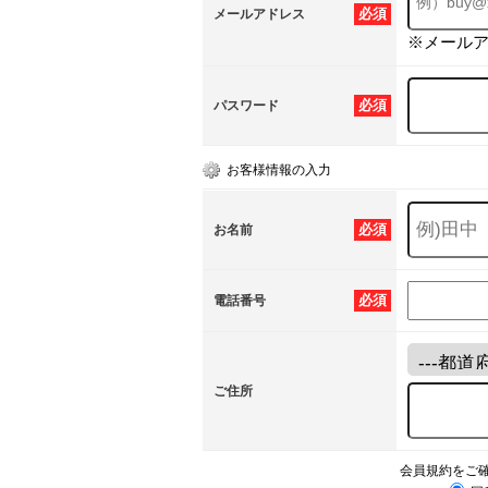
必須
メールアドレス
※メール
必須
パスワード
お客様情報の入力
必須
お名前
必須
電話番号
ご住所
会員規約をご