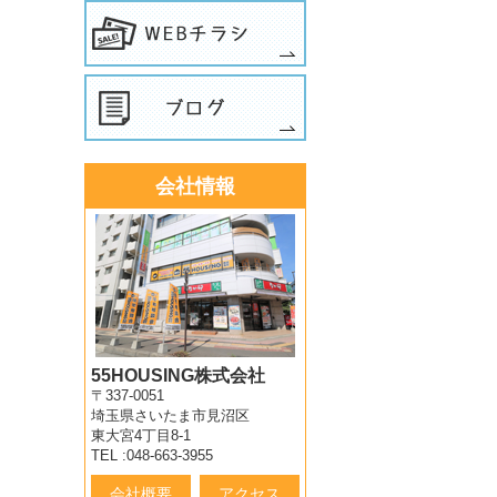
会社情報
55HOUSING株式会社
〒337-0051
埼玉県さいたま市見沼区
東大宮4丁目8-1
TEL :048-663-3955
会社概要
アクセス