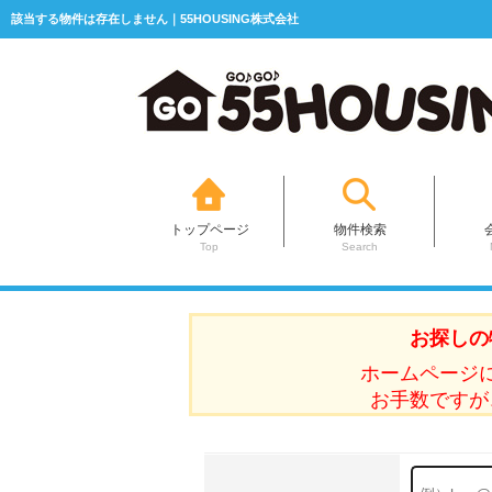
該当する物件は存在しません｜55HOUSING株式会社
トップページ
物件検索
Top
Search
お探しの
ホームページ
お手数ですが