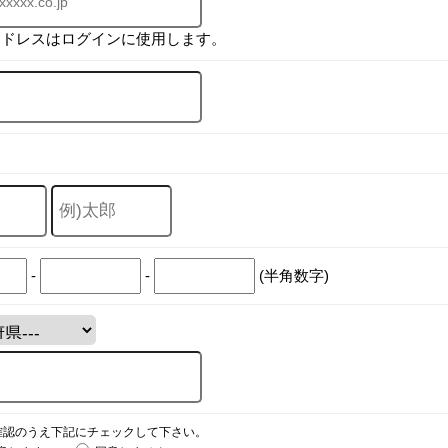
アドレスはログインに使用します。
-
-
(半角数字)
確認のうえ下記にチェックして下さい。