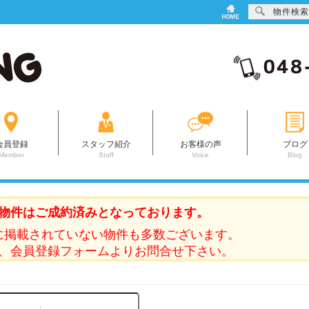
物件検索
会員登録
スタッフ紹介
お客様の声
ブログ
Member
Staff
Voice
Blog
物件はご成約済みとなっております。
に掲載されていない物件も多数ございます。
、会員登録フォームよりお問合せ下さい。