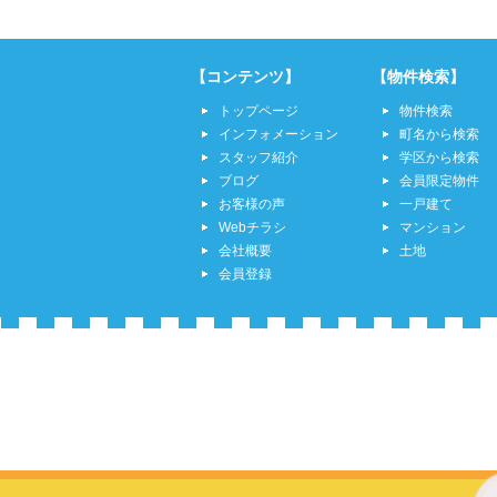
【コンテンツ】
【物件検索】
トップページ
物件検索
インフォメーション
町名から検索
スタッフ紹介
学区から検索
ブログ
会員限定物件
お客様の声
一戸建て
Webチラシ
マンション
会社概要
土地
会員登録