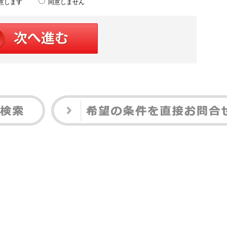
意します
同意しません