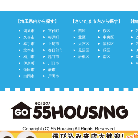
【埼玉県内から探す】
【さいたま市内から探す】
【物
鴻巣市
宮代町
西区
桜区
久喜市
杉戸町
北区
中央区
幸手市
上尾市
大宮区
浦和区
北本市
春日部市
見沼区
緑区
桶川市
越谷市
岩槻区
南区
伊奈町
川口市
蓮田市
蕨市
白岡市
戸田市
Copyright (C) 55 Housing All Rights Reserved.