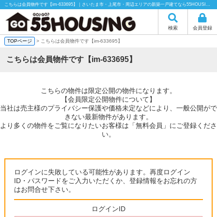
こちらは会員物件です【im-633695】｜さいたま市・上尾市・周辺エリアの新築一戸建てなら55HOUSING（55ハウジング）にお任せください！
検索
会員登録
TOPページ
> こちらは会員物件です【im-633695】
こちらは会員物件です【im-633695】
こちらの物件は限定公開の物件になります。
【会員限定公開物件について】
当社は売主様のプライバシー保護や価格未定などにより、一般公開がで
きない最新物件があります。
より多くの物件をご覧になりたいお客様は「無料会員」にご登録くださ
い。
ログインに失敗している可能性があります。再度ログイン
ID・パスワードをご入力いただくか、登録情報をお忘れの方
はお問合せ下さい。
ログインID