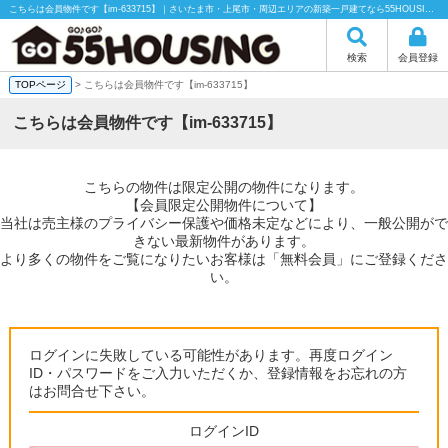
こちらは会員物件です【im-633715】｜さいたま市・上尾市・周辺エリアの新築一戸建てなら55HOUSING（55ハウジング）にお任せください！
検索
会員登録
TOPページ
> こちらは会員物件です【im-633715】
こちらは会員物件です【im-633715】
こちらの物件は限定公開の物件になります。
【会員限定公開物件について】
当社は売主様のプライバシー保護や価格未定などにより、一般公開がで
きない最新物件があります。
より多くの物件をご覧になりたいお客様は「無料会員」にご登録くださ
い。
ログインに失敗している可能性があります。再度ログイン
ID・パスワードをご入力いただくか、登録情報をお忘れの方
はお問合せ下さい。
ログインID