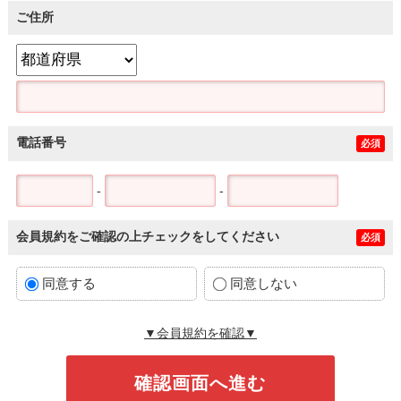
ご住所
電話番号
必須
-
-
会員規約をご確認の上チェックをしてください
必須
同意する
同意しない
▼会員規約を確認▼