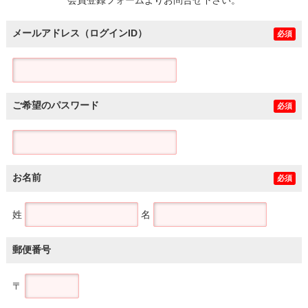
メールアドレス（ログインID）
必須
ご希望のパスワード
必須
お名前
必須
姓
名
郵便番号
〒