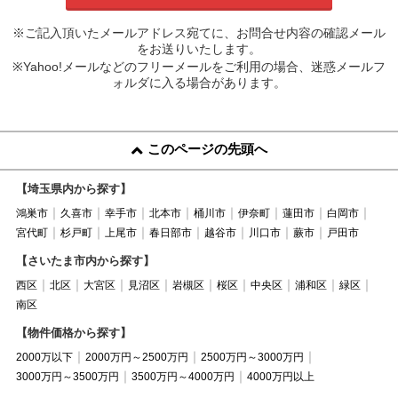
※ご記入頂いたメールアドレス宛てに、お問合せ内容の確認メール
をお送りいたします。
※Yahoo!メールなどのフリーメールをご利用の場合、迷惑メールフ
ォルダに入る場合があります。
このページの先頭へ
【埼玉県内から探す】
鴻巣市
久喜市
幸手市
北本市
桶川市
伊奈町
蓮田市
白岡市
宮代町
杉戸町
上尾市
春日部市
越谷市
川口市
蕨市
戸田市
【さいたま市内から探す】
西区
北区
大宮区
見沼区
岩槻区
桜区
中央区
浦和区
緑区
南区
【物件価格から探す】
2000万以下
2000万円～2500万円
2500万円～3000万円
3000万円～3500万円
3500万円～4000万円
4000万円以上