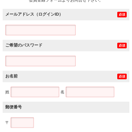
メールアドレス（ログインID）
必須
ご希望のパスワード
必須
お名前
必須
姓
名
郵便番号
〒