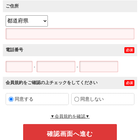
ご住所
電話番号
必須
-
-
会員規約をご確認の上チェックをしてください
必須
同意する
同意しない
▼会員規約を確認▼