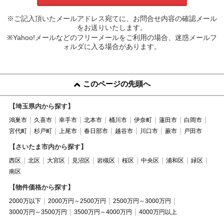
※ご記入頂いたメールアドレス宛てに、お問合せ内容の確認メール
をお送りいたします。
※Yahoo!メールなどのフリーメールをご利用の場合、迷惑メールフ
ォルダに入る場合があります。
このページの先頭へ
【埼玉県内から探す】
鴻巣市
久喜市
幸手市
北本市
桶川市
伊奈町
蓮田市
白岡市
宮代町
杉戸町
上尾市
春日部市
越谷市
川口市
蕨市
戸田市
【さいたま市内から探す】
西区
北区
大宮区
見沼区
岩槻区
桜区
中央区
浦和区
緑区
南区
【物件価格から探す】
2000万以下
2000万円～2500万円
2500万円～3000万円
3000万円～3500万円
3500万円～4000万円
4000万円以上