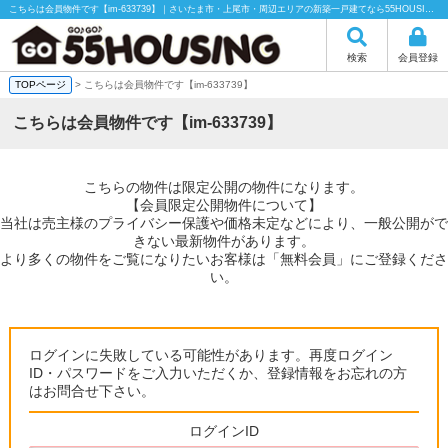
こちらは会員物件です【im-633739】｜さいたま市・上尾市・周辺エリアの新築一戸建てなら55HOUSING（55ハウジング）にお任せください！
検索
会員登録
TOPページ
> こちらは会員物件です【im-633739】
こちらは会員物件です【im-633739】
こちらの物件は限定公開の物件になります。
【会員限定公開物件について】
当社は売主様のプライバシー保護や価格未定などにより、一般公開がで
きない最新物件があります。
より多くの物件をご覧になりたいお客様は「無料会員」にご登録くださ
い。
ログインに失敗している可能性があります。再度ログイン
ID・パスワードをご入力いただくか、登録情報をお忘れの方
はお問合せ下さい。
ログインID