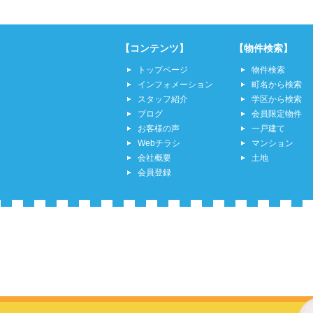
【コンテンツ】
【物件検索】
トップページ
物件検索
インフォメーション
町名から検索
スタッフ紹介
学区から検索
ブログ
会員限定物件
お客様の声
一戸建て
Webチラシ
マンション
会社概要
土地
会員登録