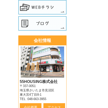
会社情報
55HOUSING株式会社
〒337-0051
埼玉県さいたま市見沼区
東大宮4丁目8-1
TEL :048-663-3955
会社概要
アクセス