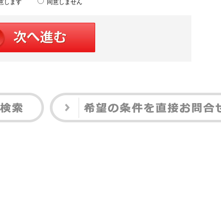
意します
同意しません