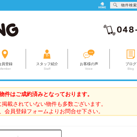
物件検索
会員登録
スタッフ紹介
お客様の声
ブログ
Member
Staff
Voice
Blog
物件はご成約済みとなっております。
に掲載されていない物件も多数ございます。
、会員登録フォームよりお問合せ下さい。