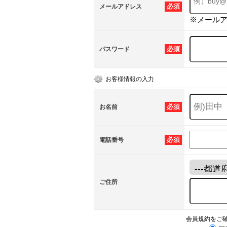
必須
メールアドレス
※メール
必須
パスワード
お客様情報の入力
必須
お名前
必須
電話番号
ご住所
会員規約をご