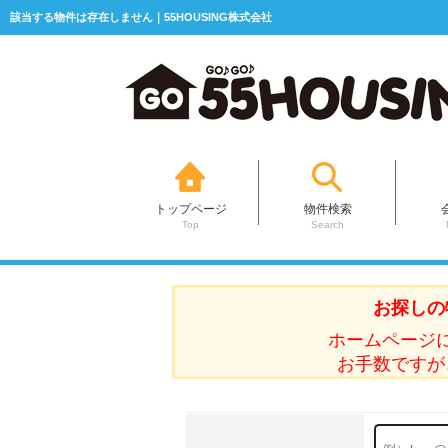
該当する物件は存在しません｜55HOUSING株式会社
トップページ
物件検索
Top
Search
お探しの
ホームページ
お手数ですが