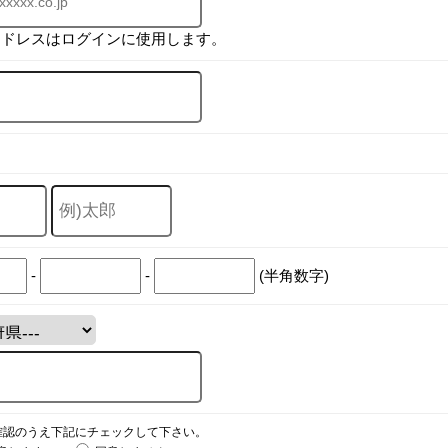
アドレスはログインに使用します。
-
-
(半角数字)
確認のうえ下記にチェックして下さい。