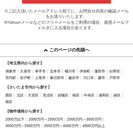
※ご記入頂いたメールアドレス宛てに、お問合せ内容の確認メール
をお送りいたします。
※Yahoo!メールなどのフリーメールをご利用の場合、迷惑メールフ
ォルダに入る場合があります。
このページの先頭へ
【埼玉県内から探す】
鴻巣市
久喜市
幸手市
北本市
桶川市
伊奈町
蓮田市
白岡市
宮代町
杉戸町
上尾市
春日部市
越谷市
川口市
蕨市
戸田市
【さいたま市内から探す】
西区
北区
大宮区
見沼区
岩槻区
桜区
中央区
浦和区
緑区
南区
【物件価格から探す】
2000万以下
2000万円～2500万円
2500万円～3000万円
3000万円～3500万円
3500万円～4000万円
4000万円以上