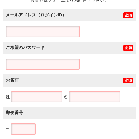
メールアドレス（ログインID）
必須
ご希望のパスワード
必須
お名前
必須
姓
名
郵便番号
〒