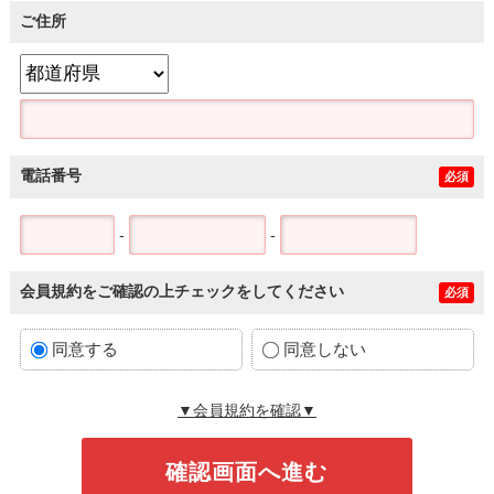
ご住所
電話番号
必須
-
-
会員規約をご確認の上チェックをしてください
必須
同意する
同意しない
▼会員規約を確認▼