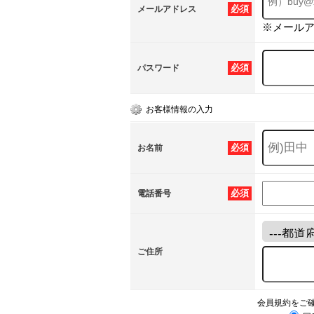
必須
メールアドレス
※メール
必須
パスワード
お客様情報の入力
必須
お名前
必須
電話番号
ご住所
会員規約をご