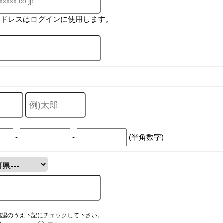
アドレスはログインに使用します。
-
-
(半角数字)
確認のうえ下記にチェックして下さい。