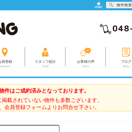
物件検索
会員登録
スタッフ紹介
お客様の声
ブログ
Member
Staff
Voice
Blog
物件はご成約済みとなっております。
に掲載されていない物件も多数ございます。
、会員登録フォームよりお問合せ下さい。