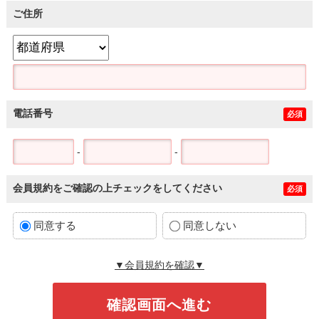
ご住所
電話番号
必須
-
-
会員規約をご確認の上チェックをしてください
必須
同意する
同意しない
▼会員規約を確認▼