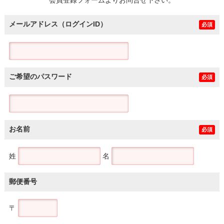
メールアドレス（ログインID）
必須
ご希望のパスワード
必須
お名前
必須
姓
名
郵便番号
〒