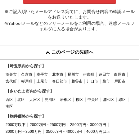
※ご記入頂いたメールアドレス宛てに、お問合せ内容の確認メール
をお送りいたします。
※Yahoo!メールなどのフリーメールをご利用の場合、迷惑メールフ
ォルダに入る場合があります。
このページの先頭へ
【埼玉県内から探す】
鴻巣市
久喜市
幸手市
北本市
桶川市
伊奈町
蓮田市
白岡市
宮代町
杉戸町
上尾市
春日部市
越谷市
川口市
蕨市
戸田市
【さいたま市内から探す】
西区
北区
大宮区
見沼区
岩槻区
桜区
中央区
浦和区
緑区
南区
【物件価格から探す】
2000万以下
2000万円～2500万円
2500万円～3000万円
3000万円～3500万円
3500万円～4000万円
4000万円以上