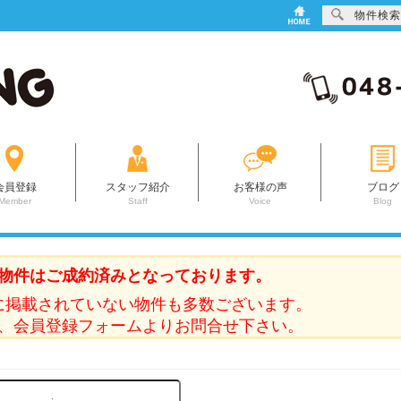
物件検索
会員登録
スタッフ紹介
お客様の声
ブログ
Member
Staff
Voice
Blog
物件はご成約済みとなっております。
に掲載されていない物件も多数ございます。
、会員登録フォームよりお問合せ下さい。