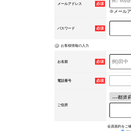
必須
メールアドレス
※メール
必須
パスワード
お客様情報の入力
必須
お名前
必須
電話番号
ご住所
会員規約をご