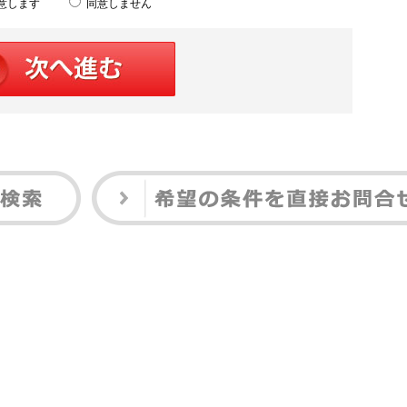
意します
同意しません