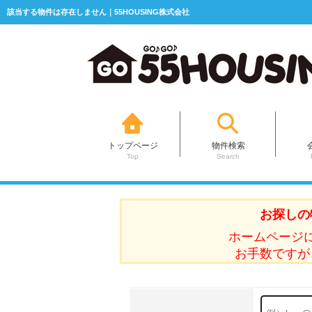
該当する物件は存在しません｜55HOUSING株式会社
トップページ
物件検索
Top
Search
お探しの
ホームページ
お手数ですが