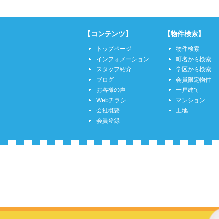
【コンテンツ】
【物件検索】
トップページ
物件検索
インフォメーション
町名から検索
スタッフ紹介
学区から検索
ブログ
会員限定物件
お客様の声
一戸建て
Webチラシ
マンション
会社概要
土地
会員登録