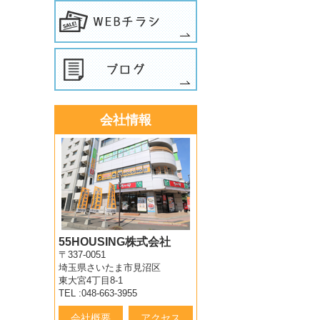
会社情報
55HOUSING株式会社
〒337-0051
埼玉県さいたま市見沼区
東大宮4丁目8-1
TEL :048-663-3955
会社概要
アクセス