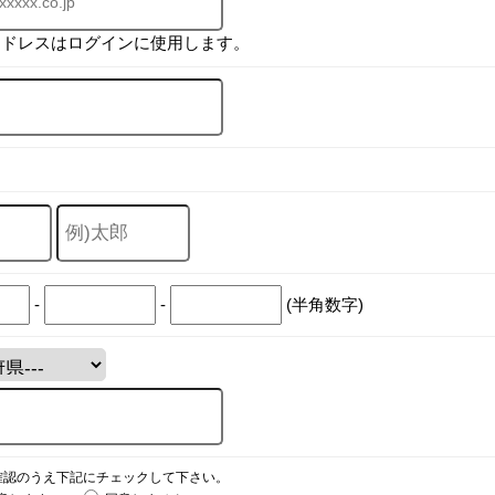
アドレスはログインに使用します。
-
-
(半角数字)
確認のうえ下記にチェックして下さい。