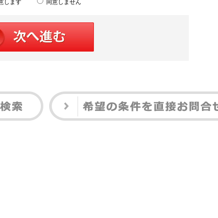
意します
同意しません