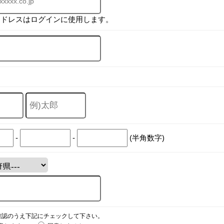
アドレスはログインに使用します。
-
-
(半角数字)
確認のうえ下記にチェックして下さい。