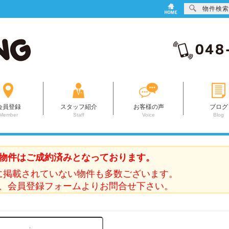
物件検索
会員登録
スタッフ紹介
お客様の声
ブログ
Member
Staff
Voice
Blog
物件はご成約済みとなっております。
に掲載されていない物件も多数ございます。
、会員登録フォームよりお問合せ下さい。