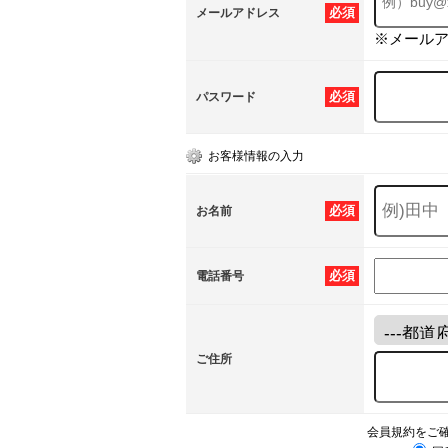
必須
メールアドレス
※メール
必須
パスワード
お客様情報の入力
必須
お名前
必須
電話番号
ご住所
会員規約をご