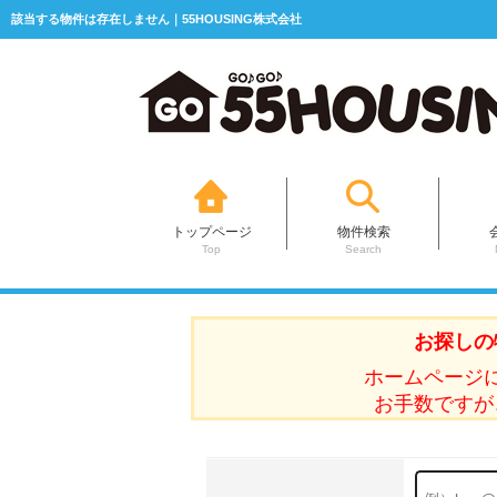
該当する物件は存在しません｜55HOUSING株式会社
トップページ
物件検索
Top
Search
お探しの
ホームページ
お手数ですが