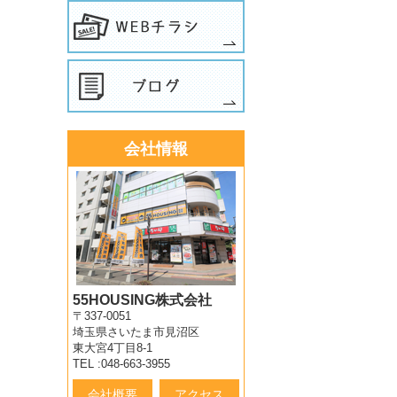
会社情報
55HOUSING株式会社
〒337-0051
埼玉県さいたま市見沼区
東大宮4丁目8-1
TEL :048-663-3955
会社概要
アクセス