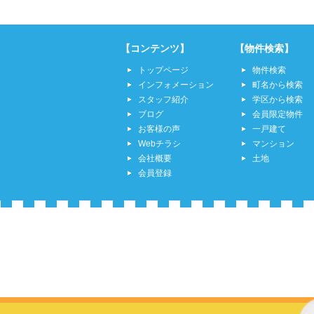
【コンテンツ】
【物件検索】
トップページ
物件検索
インフォメーション
町名から検索
スタッフ紹介
学区から検索
ブログ
会員限定物件
お客様の声
一戸建て
Webチラシ
マンション
会社概要
土地
会員登録