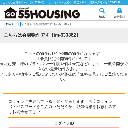
こちらは会員物件です【im-633862】｜さいたま市・上尾市・周辺エリアの新築一戸建てなら55HOUSING（55ハウジング）にお任せください！
検索
会員登録
TOPページ
> こちらは会員物件です【im-633862】
こちらは会員物件です【im-633862】
こちらの物件は限定公開の物件になります。
【会員限定公開物件について】
当社は売主様のプライバシー保護や価格未定などにより、一般公開がで
きない最新物件があります。
より多くの物件をご覧になりたいお客様は「無料会員」にご登録くださ
い。
ログインに失敗している可能性があります。再度ログイン
ID・パスワードをご入力いただくか、登録情報をお忘れの方
はお問合せ下さい。
ログインID