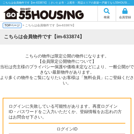
こちらは会員物件です【im-633874】｜さいたま市・上尾市・周辺エリアの新築一戸建てなら55HOUSING（55ハウジング）にお任せください！
検索
会員登録
TOPページ
> こちらは会員物件です【im-633874】
こちらは会員物件です【im-633874】
こちらの物件は限定公開の物件になります。
【会員限定公開物件について】
当社は売主様のプライバシー保護や価格未定などにより、一般公開がで
きない最新物件があります。
より多くの物件をご覧になりたいお客様は「無料会員」にご登録くださ
い。
ログインに失敗している可能性があります。再度ログイン
ID・パスワードをご入力いただくか、登録情報をお忘れの方
はお問合せ下さい。
ログインID