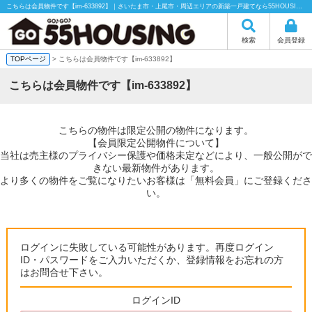
こちらは会員物件です【im-633892】｜さいたま市・上尾市・周辺エリアの新築一戸建てなら55HOUSING（55ハウジング）にお任せください！
検索
会員登録
TOPページ
> こちらは会員物件です【im-633892】
こちらは会員物件です【im-633892】
こちらの物件は限定公開の物件になります。
【会員限定公開物件について】
当社は売主様のプライバシー保護や価格未定などにより、一般公開がで
きない最新物件があります。
より多くの物件をご覧になりたいお客様は「無料会員」にご登録くださ
い。
ログインに失敗している可能性があります。再度ログイン
ID・パスワードをご入力いただくか、登録情報をお忘れの方
はお問合せ下さい。
ログインID