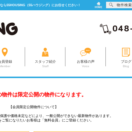
物件検索
なら55HOUSING（55ハウジング）にお任せください！
会員登録
スタッフ紹介
お客様の声
ブログ
Member
Staff
Voice
Blog
の物件は限定公開の物件になります。
【会員限定公開物件について】
ー保護や価格未定などにより、一般公開ができない最新物件があります。
をご覧になりたいお客様は「無料会員」にご登録ください。