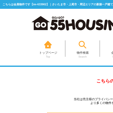
こちらは会員物件です【im-633902】｜さいたま市・上尾市・周辺エリアの新築一戸建て
トップページ
物件検索
Top
Search
こちら
当社は売主様のプライバシ
より多くの物件