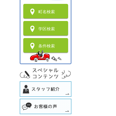
町名検索
学区検索
条件検索