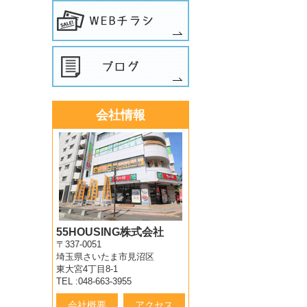
会社情報
55HOUSING株式会社
〒337-0051
埼玉県さいたま市見沼区
東大宮4丁目8-1
TEL :048-663-3955
会社概要
アクセス