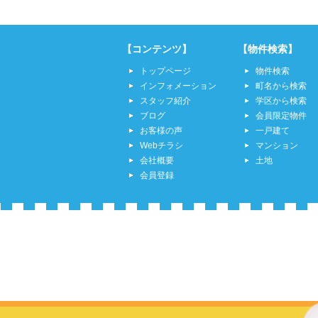
【コンテンツ】
【物件検索】
トップページ
物件検索
インフォメーション
町名から検索
スタッフ紹介
学区から検索
ブログ
会員限定物件
お客様の声
一戸建て
Webチラシ
マンション
会社概要
土地
会員登録