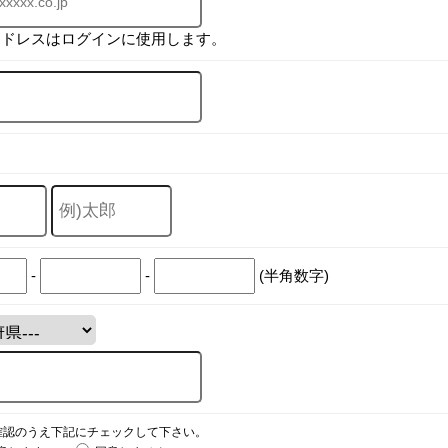
アドレスはログインに使用します。
-
-
(半角数字)
確認のうえ下記にチェックして下さい。