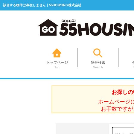
該当する物件は存在しません｜55HOUSING株式会社
トップページ
物件検索
Top
Search
お探しの
ホームページ
お手数ですが