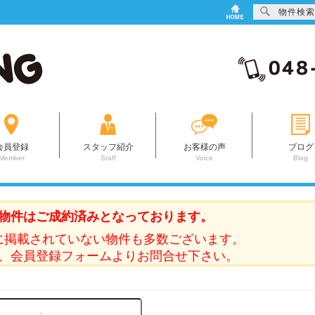
物件検索
会員登録
スタッフ紹介
お客様の声
ブログ
Member
Staff
Voice
Blog
物件はご成約済みとなっております。
に掲載されていない物件も多数ございます。
、会員登録フォームよりお問合せ下さい。