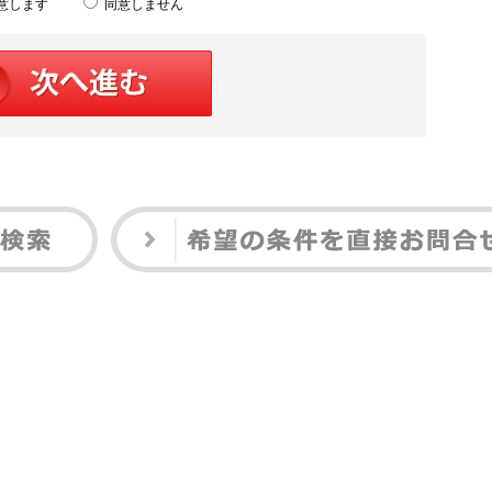
意します
同意しません