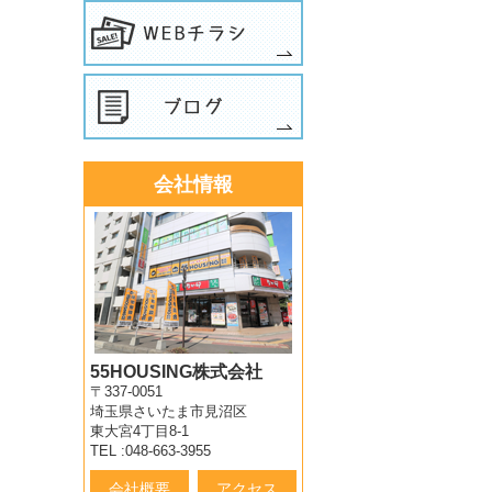
会社情報
55HOUSING株式会社
〒337-0051
埼玉県さいたま市見沼区
東大宮4丁目8-1
TEL :048-663-3955
会社概要
アクセス