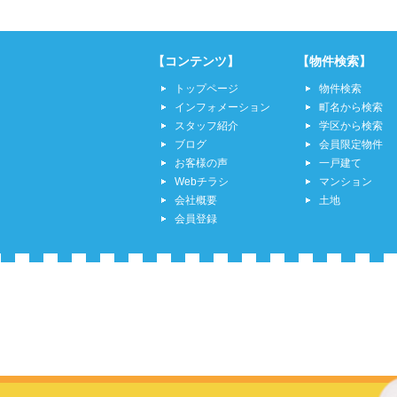
【コンテンツ】
【物件検索】
トップページ
物件検索
インフォメーション
町名から検索
スタッフ紹介
学区から検索
ブログ
会員限定物件
お客様の声
一戸建て
Webチラシ
マンション
会社概要
土地
会員登録