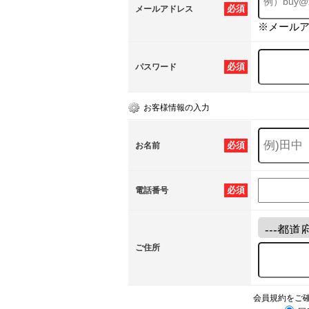
必須
メールアドレス
※メール
必須
パスワード
お客様情報の入力
必須
お名前
必須
電話番号
ご住所
会員規約をご