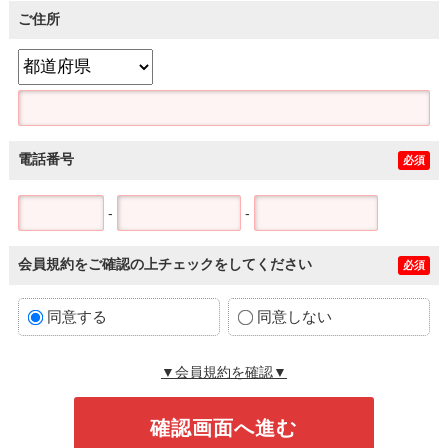
ご住所
電話番号
必須
-
-
会員規約をご確認の上チェックをしてください
必須
同意する
同意しない
▼会員規約を確認▼