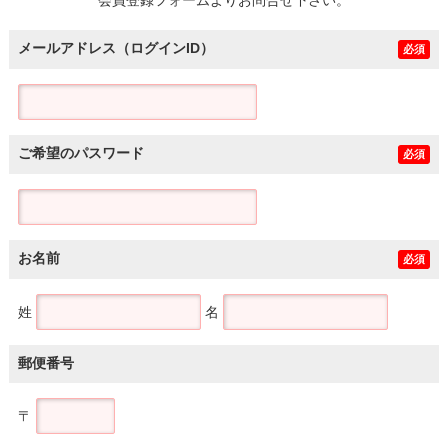
メールアドレス（ログインID）
必須
ご希望のパスワード
必須
お名前
必須
姓
名
郵便番号
〒