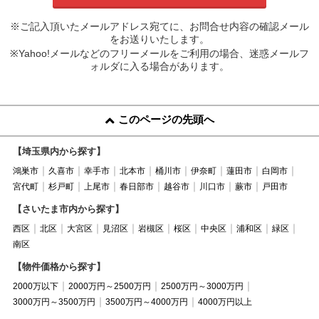
※ご記入頂いたメールアドレス宛てに、お問合せ内容の確認メール
をお送りいたします。
※Yahoo!メールなどのフリーメールをご利用の場合、迷惑メールフ
ォルダに入る場合があります。
このページの先頭へ
【埼玉県内から探す】
鴻巣市
久喜市
幸手市
北本市
桶川市
伊奈町
蓮田市
白岡市
宮代町
杉戸町
上尾市
春日部市
越谷市
川口市
蕨市
戸田市
【さいたま市内から探す】
西区
北区
大宮区
見沼区
岩槻区
桜区
中央区
浦和区
緑区
南区
【物件価格から探す】
2000万以下
2000万円～2500万円
2500万円～3000万円
3000万円～3500万円
3500万円～4000万円
4000万円以上