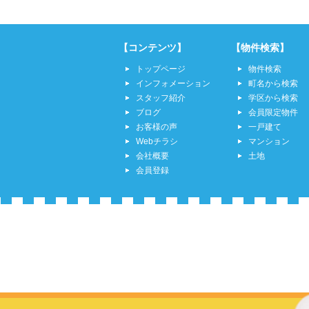
【コンテンツ】
【物件検索】
トップページ
物件検索
インフォメーション
町名から検索
スタッフ紹介
学区から検索
ブログ
会員限定物件
お客様の声
一戸建て
Webチラシ
マンション
会社概要
土地
会員登録