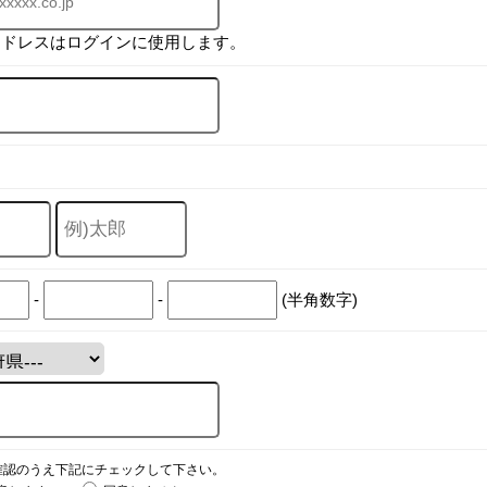
アドレスはログインに使用します。
-
-
(半角数字)
確認のうえ下記にチェックして下さい。