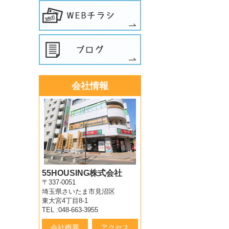
会社情報
55HOUSING株式会社
〒337-0051
埼玉県さいたま市見沼区
東大宮4丁目8-1
TEL :048-663-3955
会社概要
アクセス