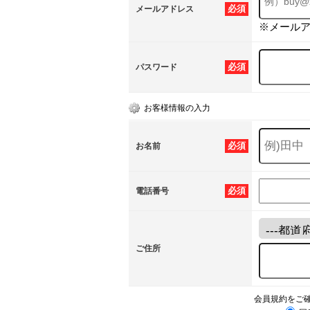
必須
メールアドレス
※メール
必須
パスワード
お客様情報の入力
必須
お名前
必須
電話番号
ご住所
会員規約をご