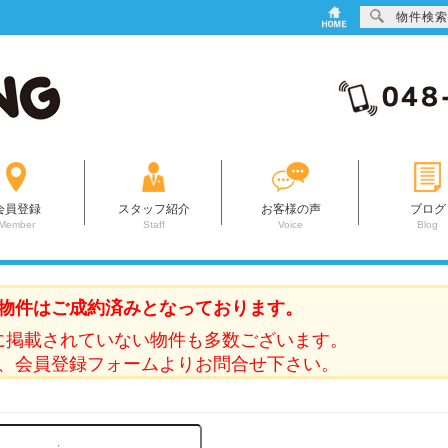
物件検索
会員登録
スタッフ紹介
お客様の声
ブログ
Member
Staff
Voice
Blog
物件はご成約済みとなっております。
に掲載されていない物件も多数ございます。
、会員登録フォームよりお問合せ下さい。