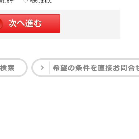
意します
同意しません