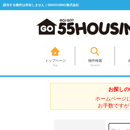
該当する物件は存在しません｜55HOUSING株式会社
トップページ
物件検索
Top
Search
お探しの
ホームページ
お手数ですが