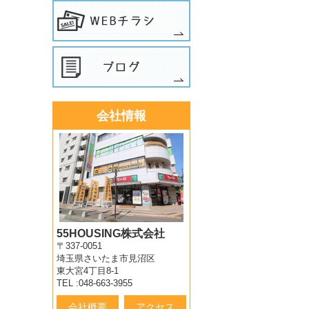
会社情報
55HOUSING株式会社
〒337-0051
埼玉県さいたま市見沼区
東大宮4丁目8-1
TEL :048-663-3955
会社概要
アクセス