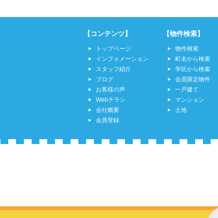
【コンテンツ】
【物件検索】
トップページ
物件検索
インフォメーション
町名から検索
スタッフ紹介
学区から検索
ブログ
会員限定物件
お客様の声
一戸建て
Webチラシ
マンション
会社概要
土地
会員登録