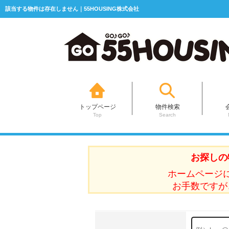
該当する物件は存在しません｜55HOUSING株式会社
トップページ
物件検索
Top
Search
お探しの
ホームページ
お手数ですが