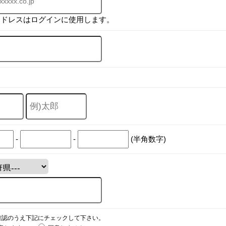
アドレスはログインに使用します。
-
-
(半角数字)
確認のうえ下記にチェックして下さい。