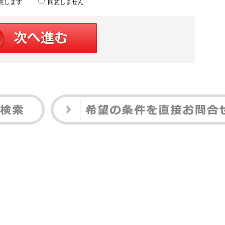
意します
同意しません