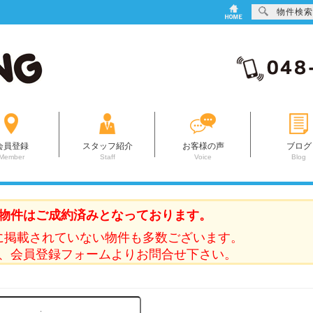
物件検索
会員登録
スタッフ紹介
お客様の声
ブログ
Member
Staff
Voice
Blog
物件はご成約済みとなっております。
に掲載されていない物件も多数ございます。
、会員登録フォームよりお問合せ下さい。