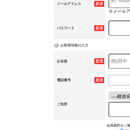
必須
メールアドレス
※メール
必須
パスワード
お客様情報の入力
必須
お名前
必須
電話番号
ご住所
会員規約をご