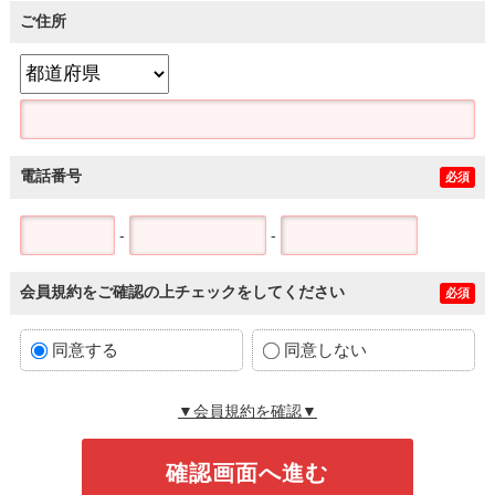
ご住所
電話番号
必須
-
-
会員規約をご確認の上チェックをしてください
必須
同意する
同意しない
▼会員規約を確認▼