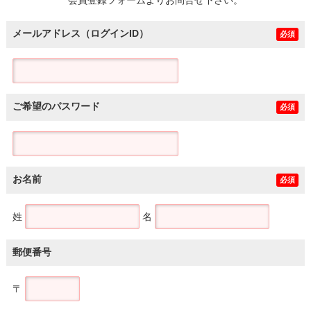
メールアドレス（ログインID）
必須
ご希望のパスワード
必須
お名前
必須
姓
名
郵便番号
〒