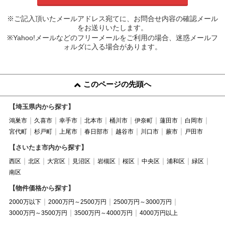
※ご記入頂いたメールアドレス宛てに、お問合せ内容の確認メール
をお送りいたします。
※Yahoo!メールなどのフリーメールをご利用の場合、迷惑メールフ
ォルダに入る場合があります。
このページの先頭へ
【埼玉県内から探す】
鴻巣市
久喜市
幸手市
北本市
桶川市
伊奈町
蓮田市
白岡市
宮代町
杉戸町
上尾市
春日部市
越谷市
川口市
蕨市
戸田市
【さいたま市内から探す】
西区
北区
大宮区
見沼区
岩槻区
桜区
中央区
浦和区
緑区
南区
【物件価格から探す】
2000万以下
2000万円～2500万円
2500万円～3000万円
3000万円～3500万円
3500万円～4000万円
4000万円以上