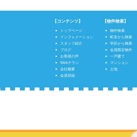
【コンテンツ】
【物件検索】
トップページ
物件検索
インフォメーション
町名から検索
スタッフ紹介
学区から検索
ブログ
会員限定物件
お客様の声
一戸建て
Webチラシ
マンション
会社概要
土地
会員登録