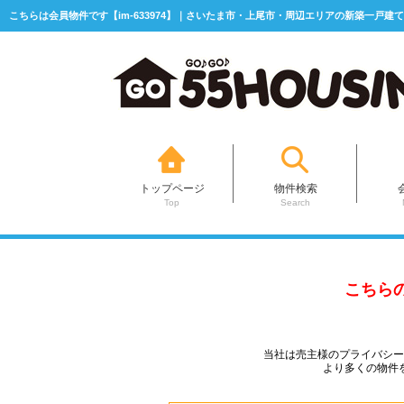
こちらは会員物件です【im-633974】｜さいたま市・上尾市・周辺エリアの新築一戸建て
トップページ
物件検索
Top
Search
こちら
当社は売主様のプライバシ
より多くの物件