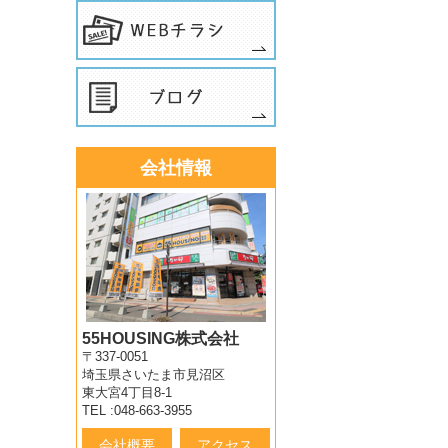
会社情報
55HOUSING株式会社
〒337-0051
埼玉県さいたま市見沼区
東大宮4丁目8-1
TEL :048-663-3955
会社概要
アクセス