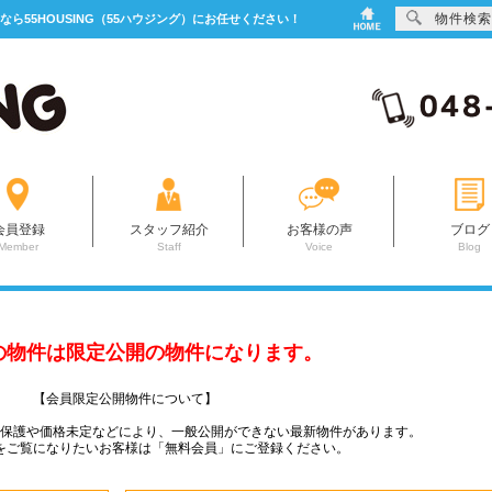
物件検索
なら55HOUSING（55ハウジング）にお任せください！
会員登録
スタッフ紹介
お客様の声
ブログ
Member
Staff
Voice
Blog
の物件は限定公開の物件になります。
【会員限定公開物件について】
ー保護や価格未定などにより、一般公開ができない最新物件があります。
をご覧になりたいお客様は「無料会員」にご登録ください。