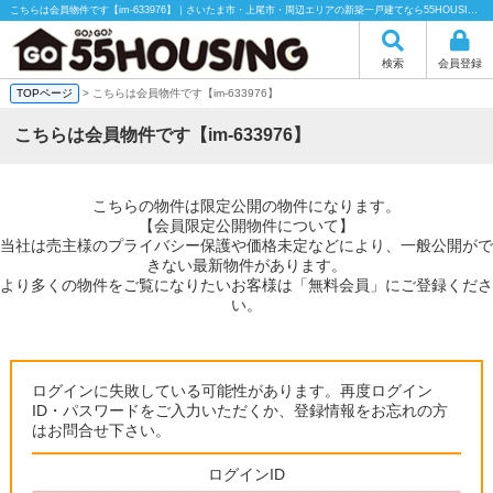
こちらは会員物件です【im-633976】｜さいたま市・上尾市・周辺エリアの新築一戸建てなら55HOUSING（55ハウジング）にお任せください！
検索
会員登録
TOPページ
> こちらは会員物件です【im-633976】
こちらは会員物件です【im-633976】
こちらの物件は限定公開の物件になります。
【会員限定公開物件について】
当社は売主様のプライバシー保護や価格未定などにより、一般公開がで
きない最新物件があります。
より多くの物件をご覧になりたいお客様は「無料会員」にご登録くださ
い。
ログインに失敗している可能性があります。再度ログイン
ID・パスワードをご入力いただくか、登録情報をお忘れの方
はお問合せ下さい。
ログインID