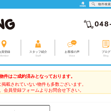
物件検索
会員登録
スタッフ紹介
お客様の声
ブログ
Member
Staff
Voice
Blog
物件はご成約済みとなっております。
に掲載されていない物件も多数ございます。
、会員登録フォームよりお問合せ下さい。