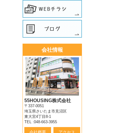
会社情報
55HOUSING株式会社
〒337-0051
埼玉県さいたま市見沼区
東大宮4丁目8-1
TEL :048-663-3955
会社概要
アクセス