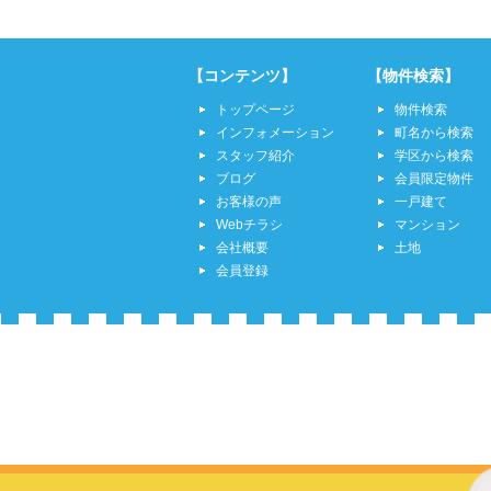
【コンテンツ】
【物件検索】
トップページ
物件検索
インフォメーション
町名から検索
スタッフ紹介
学区から検索
ブログ
会員限定物件
お客様の声
一戸建て
Webチラシ
マンション
会社概要
土地
会員登録