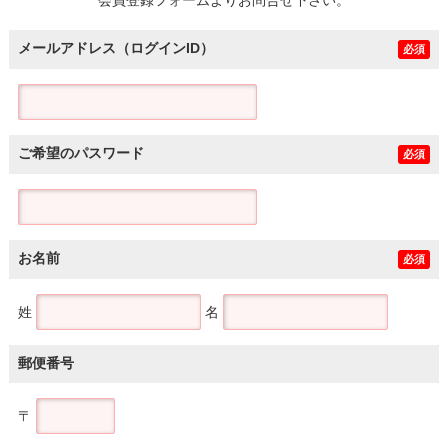
メールアドレス（ログインID）
必須
ご希望のパスワード
必須
お名前
必須
姓
名
郵便番号
〒