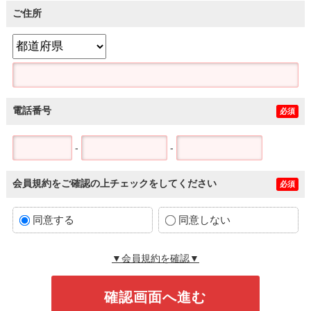
ご住所
電話番号
必須
-
-
会員規約をご確認の上チェックをしてください
必須
同意する
同意しない
▼会員規約を確認▼