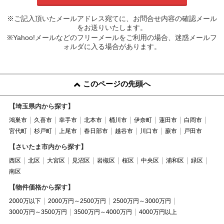
※ご記入頂いたメールアドレス宛てに、お問合せ内容の確認メール
をお送りいたします。
※Yahoo!メールなどのフリーメールをご利用の場合、迷惑メールフ
ォルダに入る場合があります。
このページの先頭へ
【埼玉県内から探す】
鴻巣市
久喜市
幸手市
北本市
桶川市
伊奈町
蓮田市
白岡市
宮代町
杉戸町
上尾市
春日部市
越谷市
川口市
蕨市
戸田市
【さいたま市内から探す】
西区
北区
大宮区
見沼区
岩槻区
桜区
中央区
浦和区
緑区
南区
【物件価格から探す】
2000万以下
2000万円～2500万円
2500万円～3000万円
3000万円～3500万円
3500万円～4000万円
4000万円以上