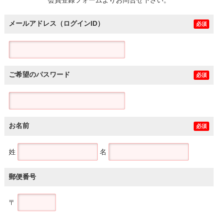
メールアドレス（ログインID）
必須
ご希望のパスワード
必須
お名前
必須
姓
名
郵便番号
〒