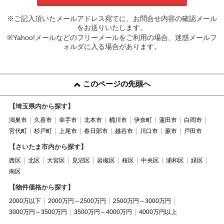
※ご記入頂いたメールアドレス宛てに、お問合せ内容の確認メール
をお送りいたします。
※Yahoo!メールなどのフリーメールをご利用の場合、迷惑メールフ
ォルダに入る場合があります。
このページの先頭へ
【埼玉県内から探す】
鴻巣市
久喜市
幸手市
北本市
桶川市
伊奈町
蓮田市
白岡市
宮代町
杉戸町
上尾市
春日部市
越谷市
川口市
蕨市
戸田市
【さいたま市内から探す】
西区
北区
大宮区
見沼区
岩槻区
桜区
中央区
浦和区
緑区
南区
【物件価格から探す】
2000万以下
2000万円～2500万円
2500万円～3000万円
3000万円～3500万円
3500万円～4000万円
4000万円以上