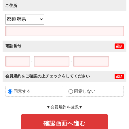
ご住所
電話番号
必須
-
-
会員規約をご確認の上チェックをしてください
必須
同意する
同意しない
▼会員規約を確認▼