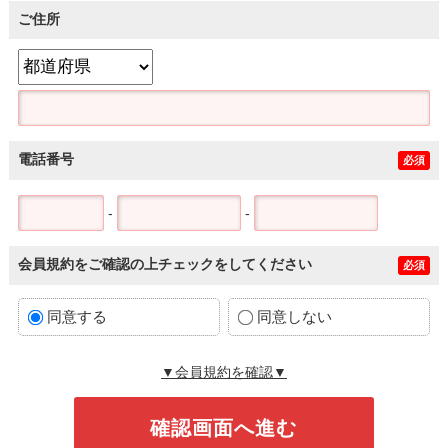
ご住所
電話番号
必須
-
-
会員規約をご確認の上チェックをしてください
必須
同意する
同意しない
▼会員規約を確認▼