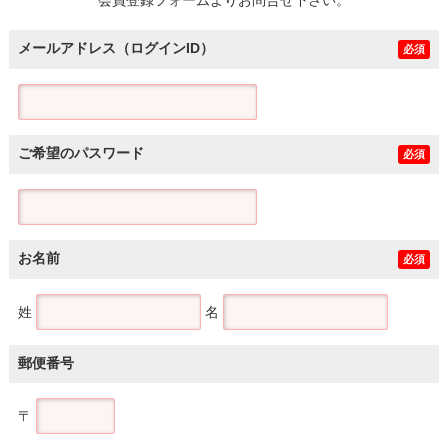
メールアドレス（ログインID）
必須
ご希望のパスワード
必須
お名前
必須
姓
名
郵便番号
〒