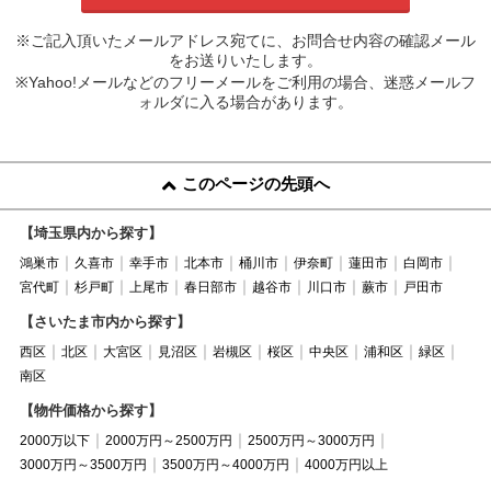
※ご記入頂いたメールアドレス宛てに、お問合せ内容の確認メール
をお送りいたします。
※Yahoo!メールなどのフリーメールをご利用の場合、迷惑メールフ
ォルダに入る場合があります。
このページの先頭へ
【埼玉県内から探す】
鴻巣市
久喜市
幸手市
北本市
桶川市
伊奈町
蓮田市
白岡市
宮代町
杉戸町
上尾市
春日部市
越谷市
川口市
蕨市
戸田市
【さいたま市内から探す】
西区
北区
大宮区
見沼区
岩槻区
桜区
中央区
浦和区
緑区
南区
【物件価格から探す】
2000万以下
2000万円～2500万円
2500万円～3000万円
3000万円～3500万円
3500万円～4000万円
4000万円以上