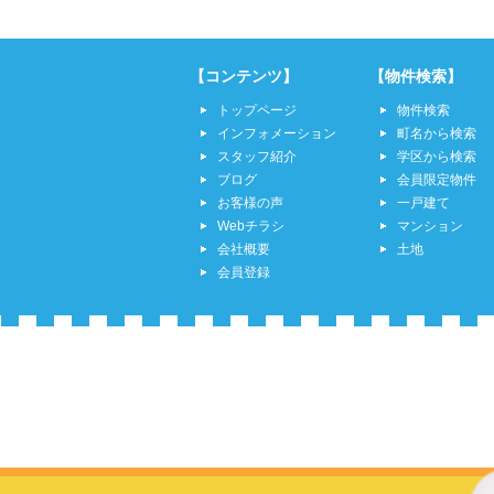
【コンテンツ】
【物件検索】
トップページ
物件検索
インフォメーション
町名から検索
スタッフ紹介
学区から検索
ブログ
会員限定物件
お客様の声
一戸建て
Webチラシ
マンション
会社概要
土地
会員登録