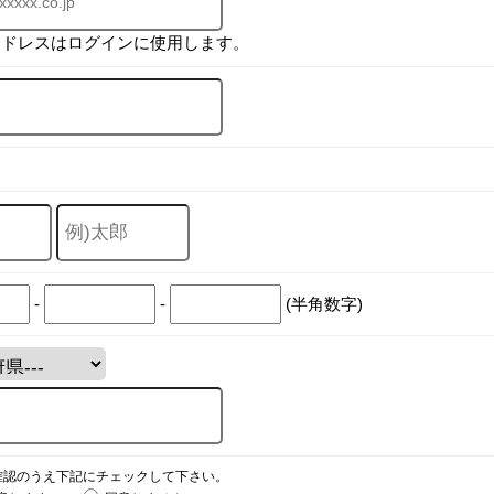
アドレスはログインに使用します。
-
-
(半角数字)
確認のうえ下記にチェックして下さい。