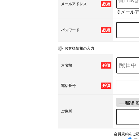
必須
メールアドレス
※メール
必須
パスワード
お客様情報の入力
必須
お名前
必須
電話番号
ご住所
会員規約をご