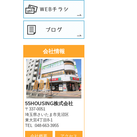
会社情報
55HOUSING株式会社
〒337-0051
埼玉県さいたま市見沼区
東大宮4丁目8-1
TEL :048-663-3955
会社概要
アクセス