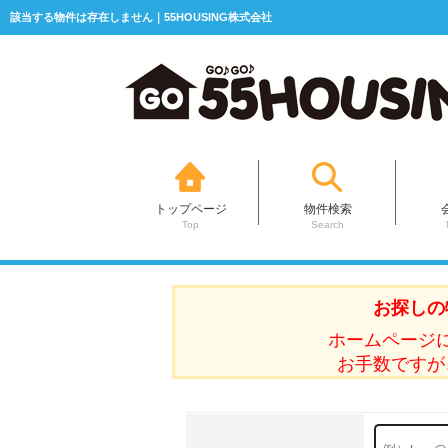
該当する物件は存在しません｜55HOUSING株式会社
トップページ
物件検索
Top
Search
お探しの
ホームページ
お手数ですが