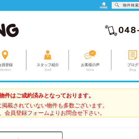
物件検索
会員登録
スタッフ紹介
お客様の声
ブログ
Member
Staff
Voice
Blog
物件はご成約済みとなっております。
に掲載されていない物件も多数ございます。
、会員登録フォームよりお問合せ下さい。