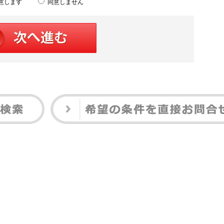
意します
同意しません