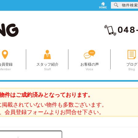
物件検索
会員登録
スタッフ紹介
お客様の声
ブログ
Member
Staff
Voice
Blog
物件はご成約済みとなっております。
に掲載されていない物件も多数ございます。
、会員登録フォームよりお問合せ下さい。