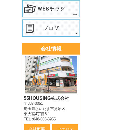
会社情報
55HOUSING株式会社
〒337-0051
埼玉県さいたま市見沼区
東大宮4丁目8-1
TEL :048-663-3955
会社概要
アクセス