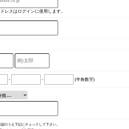
アドレスはログインに使用します。
-
-
(半角数字)
確認のうえ下記にチェックして下さい。