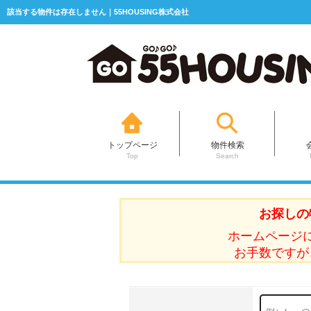
該当する物件は存在しません｜55HOUSING株式会社
トップページ
物件検索
Top
Search
お探しの
ホームページ
お手数ですが