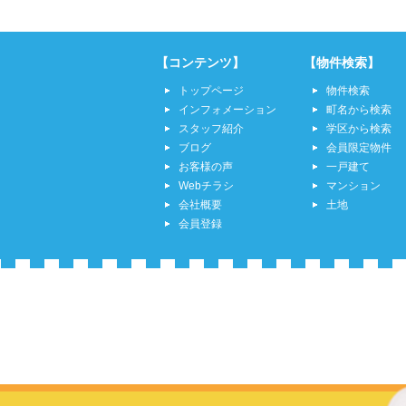
【コンテンツ】
【物件検索】
トップページ
物件検索
インフォメーション
町名から検索
スタッフ紹介
学区から検索
ブログ
会員限定物件
お客様の声
一戸建て
Webチラシ
マンション
会社概要
土地
会員登録