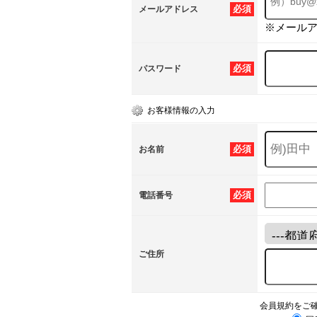
必須
メールアドレス
※メール
必須
パスワード
お客様情報の入力
必須
お名前
必須
電話番号
ご住所
会員規約をご