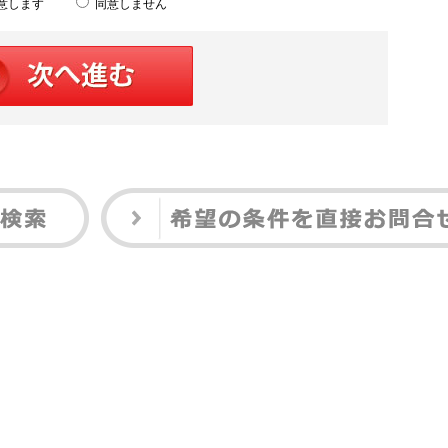
意します
同意しません