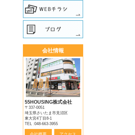
会社情報
55HOUSING株式会社
〒337-0051
埼玉県さいたま市見沼区
東大宮4丁目8-1
TEL :048-663-3955
会社概要
アクセス