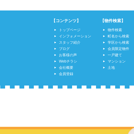
【コンテンツ】
【物件検索】
トップページ
物件検索
インフォメーション
町名から検索
スタッフ紹介
学区から検索
ブログ
会員限定物件
お客様の声
一戸建て
Webチラシ
マンション
会社概要
土地
会員登録