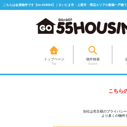
こちらは会員物件です【im-634054】｜さいたま市・上尾市・周辺エリアの新築一戸建て
トップページ
物件検索
Top
Search
こちら
当社は売主様のプライバシ
より多くの物件