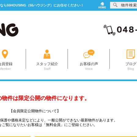
物件検索
なら55HOUSING（55ハウジング）にお任せください！
会員登録
スタッフ紹介
お客様の声
ブログ
Member
Staff
Voice
Blog
の物件は限定公開の物件になります。
【会員限定公開物件について】
ー保護や価格未定などにより、一般公開ができない最新物件があります。
をご覧になりたいお客様は「無料会員」にご登録ください。