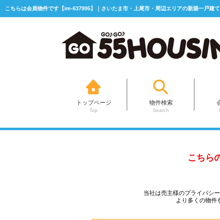
こちらは会員物件です【im-637995】｜さいたま市・上尾市・周辺エリアの新築一戸建て
トップページ
物件検索
Top
Search
こちら
当社は売主様のプライバシ
より多くの物件