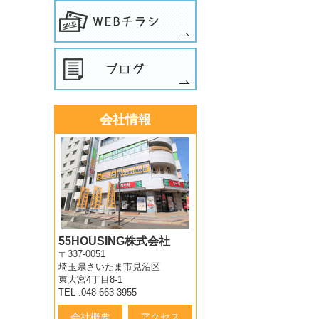
会社情報
55HOUSING株式会社
〒337-0051
埼玉県さいたま市見沼区
東大宮4丁目8-1
TEL :048-663-3955
会社概要
アクセス