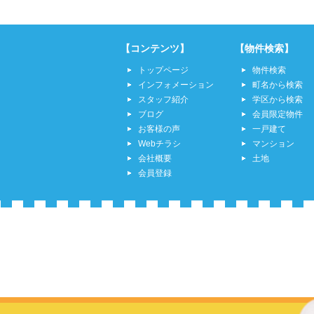
【コンテンツ】
【物件検索】
トップページ
物件検索
インフォメーション
町名から検索
スタッフ紹介
学区から検索
ブログ
会員限定物件
お客様の声
一戸建て
Webチラシ
マンション
会社概要
土地
会員登録