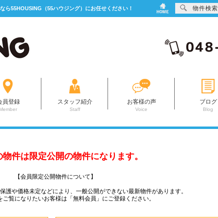
物件検索
なら55HOUSING（55ハウジング）にお任せください！
会員登録
スタッフ紹介
お客様の声
ブログ
Member
Staff
Voice
Blog
の物件は限定公開の物件になります。
【会員限定公開物件について】
ー保護や価格未定などにより、一般公開ができない最新物件があります。
をご覧になりたいお客様は「無料会員」にご登録ください。