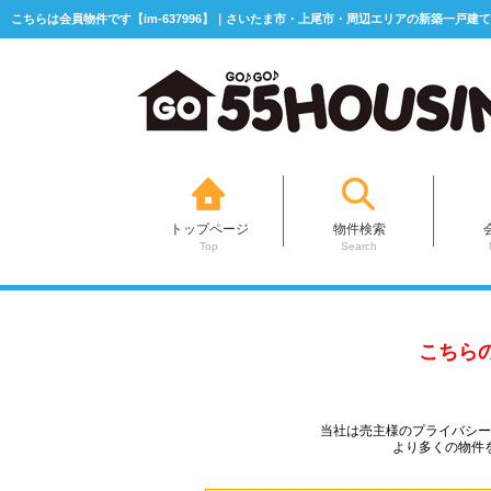
こちらは会員物件です【im-637996】｜さいたま市・上尾市・周辺エリアの新築一戸建て
トップページ
物件検索
Top
Search
こちら
当社は売主様のプライバシ
より多くの物件