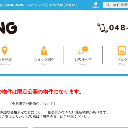
物件検索
なら55HOUSING（55ハウジング）にお任せください！
会員登録
スタッフ紹介
お客様の声
ブログ
Member
Staff
Voice
Blog
の物件は限定公開の物件になります。
【会員限定公開物件について】
ー保護や価格未定などにより、一般公開ができない最新物件があります。
をご覧になりたいお客様は「無料会員」にご登録ください。