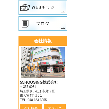
会社情報
55HOUSING株式会社
〒337-0051
埼玉県さいたま市見沼区
東大宮4丁目8-1
TEL :048-663-3955
会社概要
アクセス