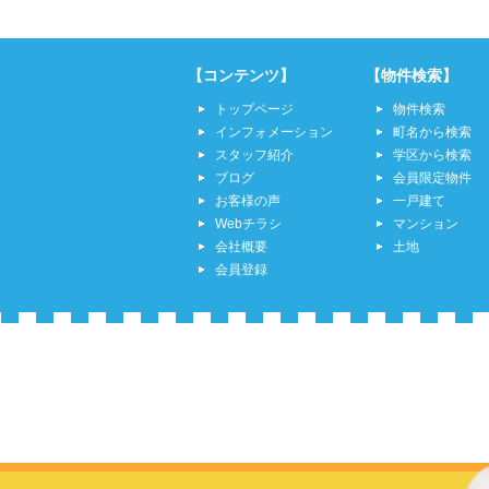
【コンテンツ】
【物件検索】
トップページ
物件検索
インフォメーション
町名から検索
スタッフ紹介
学区から検索
ブログ
会員限定物件
お客様の声
一戸建て
Webチラシ
マンション
会社概要
土地
会員登録