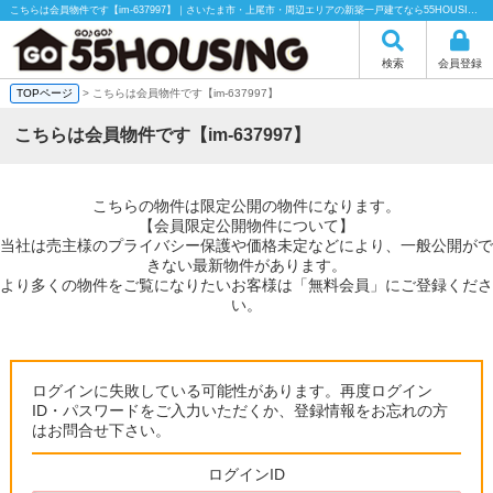
こちらは会員物件です【im-637997】｜さいたま市・上尾市・周辺エリアの新築一戸建てなら55HOUSING（55ハウジング）にお任せください！
検索
会員登録
TOPページ
> こちらは会員物件です【im-637997】
こちらは会員物件です【im-637997】
こちらの物件は限定公開の物件になります。
【会員限定公開物件について】
当社は売主様のプライバシー保護や価格未定などにより、一般公開がで
きない最新物件があります。
より多くの物件をご覧になりたいお客様は「無料会員」にご登録くださ
い。
ログインに失敗している可能性があります。再度ログイン
ID・パスワードをご入力いただくか、登録情報をお忘れの方
はお問合せ下さい。
ログインID