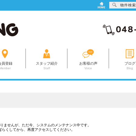
物件検索
てなら55HOUSING（55ハウジング）にお任せください！
会員登録
スタッフ紹介
お客様の声
ブログ
Member
Staff
Voice
Blog
りませんが、ただ今、システムのメンテナンス中です。
ばらくしてから、再度アクセスしてください。