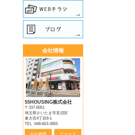
会社情報
55HOUSING株式会社
〒337-0051
埼玉県さいたま市見沼区
東大宮4丁目8-1
TEL :048-663-3955
会社概要
アクセス