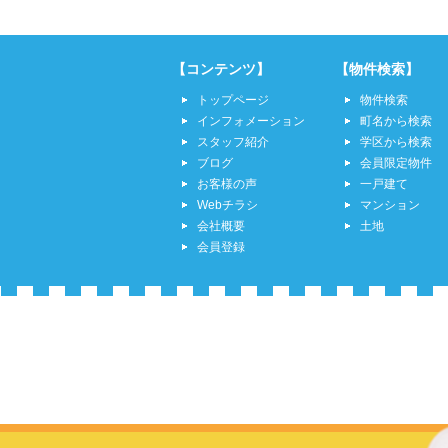
【コンテンツ】
【物件検索】
トップページ
物件検索
インフォメーション
町名から検索
スタッフ紹介
学区から検索
ブログ
会員限定物件
お客様の声
一戸建て
Webチラシ
マンション
会社概要
土地
会員登録