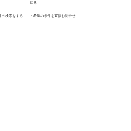
戻る
件の検索をする
・希望の条件を直接お問合せ