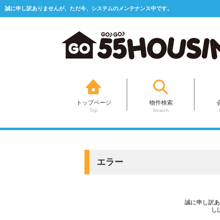
誠に申し訳ありませんが、ただ今、システムのメンテナンス中です。
しばらくしてから、再度アクセスしてください。｜さいたま市・上尾市・周辺エリアの新築一戸建
トップページ
物件検索
Top
Search
エラー
誠に申し訳あ
し