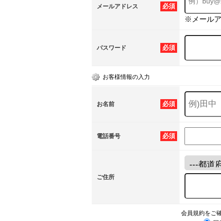
必須
メールアドレス
※メール
必須
パスワード
お客様情報の入力
必須
お名前
必須
電話番号
ご住所
会員規約をご