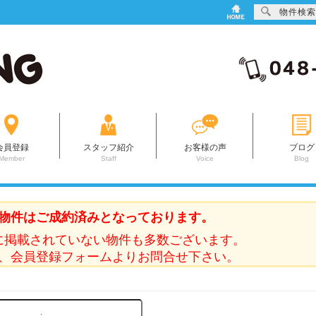
物件検索
会員登録
スタッフ紹介
お客様の声
ブログ
Member
Staff
Voice
Blog
物件はご成約済みとなっております。
に掲載されていない物件も多数ございます。
、会員登録フォームよりお問合せ下さい。