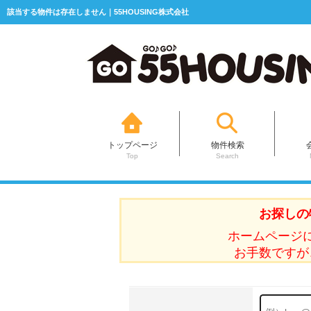
該当する物件は存在しません｜55HOUSING株式会社
トップページ
物件検索
Top
Search
お探しの
ホームページ
お手数ですが