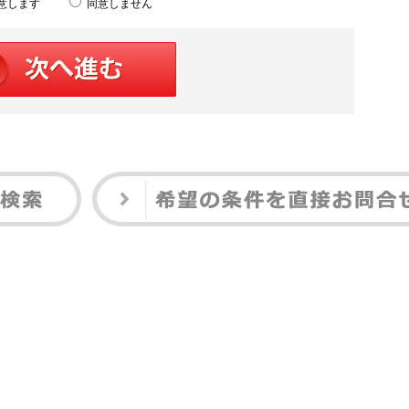
意します
同意しません