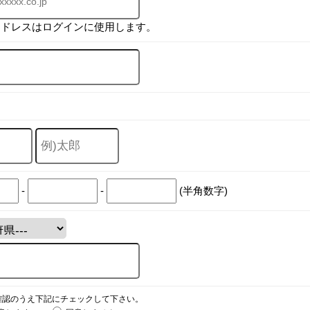
アドレスはログインに使用します。
-
-
(半角数字)
確認のうえ下記にチェックして下さい。