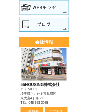
会社情報
55HOUSING株式会社
〒337-0051
埼玉県さいたま市見沼区
東大宮4丁目8-1
TEL :048-663-3955
会社概要
アクセス