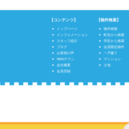
【コンテンツ】
【物件検索】
トップページ
物件検索
インフォメーション
町名から検索
スタッフ紹介
学区から検索
ブログ
会員限定物件
お客様の声
一戸建て
Webチラシ
マンション
会社概要
土地
会員登録