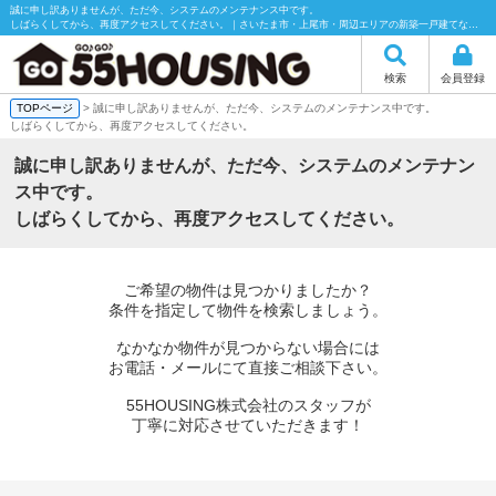
誠に申し訳ありませんが、ただ今、システムのメンテナンス中です。
しばらくしてから、再度アクセスしてください。｜さいたま市・上尾市・周辺エリアの新築一戸建てなら55HOUSING（55ハウジング）にお任せください！
検索
会員登録
TOPページ
> 誠に申し訳ありませんが、ただ今、システムのメンテナンス中です。
しばらくしてから、再度アクセスしてください。
誠に申し訳ありませんが、ただ今、システムのメンテナン
ス中です。
しばらくしてから、再度アクセスしてください。
ご希望の物件は見つかりましたか？
条件を指定して物件を検索しましょう。
なかなか物件が見つからない場合には
お電話・メールにて直接ご相談下さい。
55HOUSING株式会社のスタッフが
丁寧に対応させていただきます！