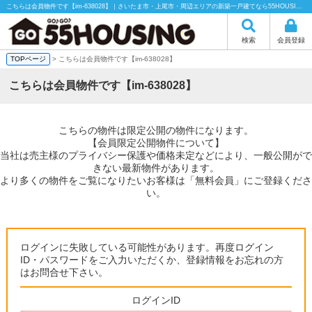
こちらは会員物件です【im-638028】｜さいたま市・上尾市・周辺エリアの新築一戸建てなら55HOUSING（55ハウジング）にお任せください！
検索
会員登録
TOPページ
> こちらは会員物件です【im-638028】
こちらは会員物件です【im-638028】
こちらの物件は限定公開の物件になります。
【会員限定公開物件について】
当社は売主様のプライバシー保護や価格未定などにより、一般公開がで
きない最新物件があります。
より多くの物件をご覧になりたいお客様は「無料会員」にご登録くださ
い。
ログインに失敗している可能性があります。再度ログイン
ID・パスワードをご入力いただくか、登録情報をお忘れの方
はお問合せ下さい。
ログインID