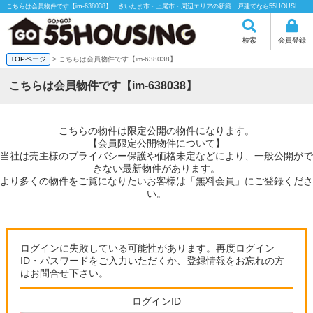
こちらは会員物件です【im-638038】｜さいたま市・上尾市・周辺エリアの新築一戸建てなら55HOUSING（55ハウジング）にお任せください！
検索
会員登録
TOPページ
> こちらは会員物件です【im-638038】
こちらは会員物件です【im-638038】
こちらの物件は限定公開の物件になります。
【会員限定公開物件について】
当社は売主様のプライバシー保護や価格未定などにより、一般公開がで
きない最新物件があります。
より多くの物件をご覧になりたいお客様は「無料会員」にご登録くださ
い。
ログインに失敗している可能性があります。再度ログイン
ID・パスワードをご入力いただくか、登録情報をお忘れの方
はお問合せ下さい。
ログインID