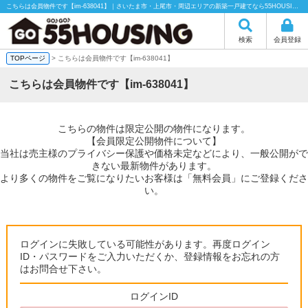
こちらは会員物件です【im-638041】｜さいたま市・上尾市・周辺エリアの新築一戸建てなら55HOUSING（55ハウジング）にお任せください！
検索
会員登録
TOPページ
> こちらは会員物件です【im-638041】
こちらは会員物件です【im-638041】
こちらの物件は限定公開の物件になります。
【会員限定公開物件について】
当社は売主様のプライバシー保護や価格未定などにより、一般公開がで
きない最新物件があります。
より多くの物件をご覧になりたいお客様は「無料会員」にご登録くださ
い。
ログインに失敗している可能性があります。再度ログイン
ID・パスワードをご入力いただくか、登録情報をお忘れの方
はお問合せ下さい。
ログインID