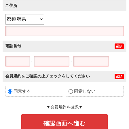
ご住所
電話番号
必須
-
-
会員規約をご確認の上チェックをしてください
必須
同意する
同意しない
▼会員規約を確認▼