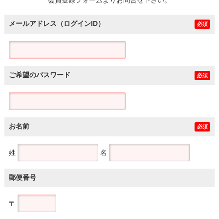
メールアドレス（ログインID）
必須
ご希望のパスワード
必須
お名前
必須
姓
名
郵便番号
〒