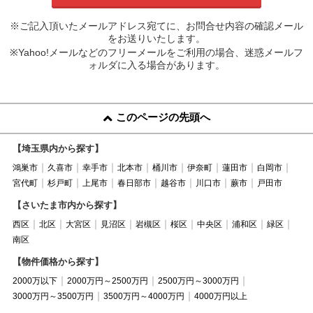
※ご記入頂いたメールアドレス宛てに、お問合せ内容の確認メール
をお送りいたします。
※Yahoo!メールなどのフリーメールをご利用の場合、迷惑メールフ
ォルダに入る場合があります。
このページの先頭へ
【埼玉県内から探す】
鴻巣市
久喜市
幸手市
北本市
桶川市
伊奈町
蓮田市
白岡市
宮代町
杉戸町
上尾市
春日部市
越谷市
川口市
蕨市
戸田市
【さいたま市内から探す】
西区
北区
大宮区
見沼区
岩槻区
桜区
中央区
浦和区
緑区
南区
【物件価格から探す】
2000万以下
2000万円～2500万円
2500万円～3000万円
3000万円～3500万円
3500万円～4000万円
4000万円以上