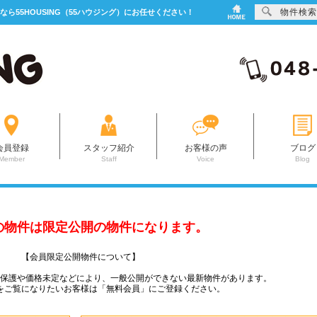
物件検索
なら55HOUSING（55ハウジング）にお任せください！
会員登録
スタッフ紹介
お客様の声
ブログ
Member
Staff
Voice
Blog
の物件は限定公開の物件になります。
【会員限定公開物件について】
ー保護や価格未定などにより、一般公開ができない最新物件があります。
をご覧になりたいお客様は「無料会員」にご登録ください。