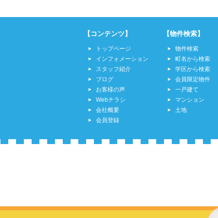
【コンテンツ】
【物件検索】
トップページ
物件検索
インフォメーション
町名から検索
スタッフ紹介
学区から検索
ブログ
会員限定物件
お客様の声
一戸建て
Webチラシ
マンション
会社概要
土地
会員登録