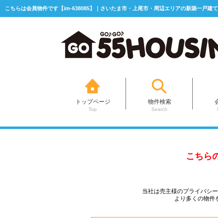
こちらは会員物件です【im-638085】｜さいたま市・上尾市・周辺エリアの新築一戸建て
トップページ
物件検索
Top
Search
こちら
当社は売主様のプライバシ
より多くの物件