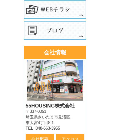
会社情報
55HOUSING株式会社
〒337-0051
埼玉県さいたま市見沼区
東大宮4丁目8-1
TEL :048-663-3955
会社概要
アクセス