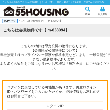
こちらは会員物件です【im-638094】｜さいたま市・上尾市・周辺エリアの新築一戸建てなら55HOUSING（55ハウジング）にお任せください！
検索
会員登録
TOPページ
> こちらは会員物件です【im-638094】
こちらは会員物件です【im-638094】
こちらの物件は限定公開の物件になります。
【会員限定公開物件について】
当社は売主様のプライバシー保護や価格未定などにより、一般公開がで
きない最新物件があります。
より多くの物件をご覧になりたいお客様は「無料会員」にご登録くださ
い。
ログインに失敗している可能性があります。再度ログイン
ID・パスワードをご入力いただくか、登録情報をお忘れの方
はお問合せ下さい。
ログインID