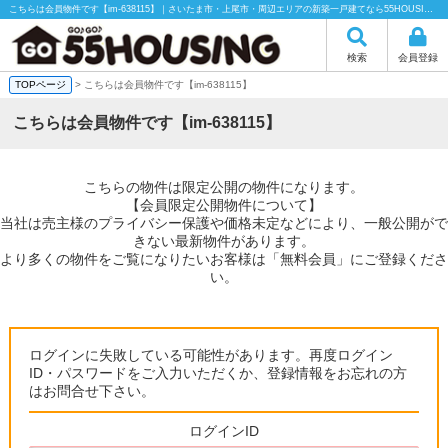
こちらは会員物件です【im-638115】｜さいたま市・上尾市・周辺エリアの新築一戸建てなら55HOUSING（55ハウジング）にお任せください！
検索
会員登録
TOPページ
> こちらは会員物件です【im-638115】
こちらは会員物件です【im-638115】
こちらの物件は限定公開の物件になります。
【会員限定公開物件について】
当社は売主様のプライバシー保護や価格未定などにより、一般公開がで
きない最新物件があります。
より多くの物件をご覧になりたいお客様は「無料会員」にご登録くださ
い。
ログインに失敗している可能性があります。再度ログイン
ID・パスワードをご入力いただくか、登録情報をお忘れの方
はお問合せ下さい。
ログインID