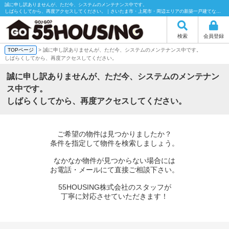
誠に申し訳ありませんが、ただ今、システムのメンテナンス中です。
しばらくしてから、再度アクセスしてください。｜さいたま市・上尾市・周辺エリアの新築一戸建てなら55HOUSING（55ハウジング）にお任せください！
検索
会員登録
TOPページ
> 誠に申し訳ありませんが、ただ今、システムのメンテナンス中です。
しばらくしてから、再度アクセスしてください。
誠に申し訳ありませんが、ただ今、システムのメンテナン
ス中です。
しばらくしてから、再度アクセスしてください。
ご希望の物件は見つかりましたか？
条件を指定して物件を検索しましょう。
なかなか物件が見つからない場合には
お電話・メールにて直接ご相談下さい。
55HOUSING株式会社のスタッフが
丁寧に対応させていただきます！