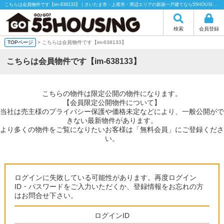
こちらは会員物件です【im-638133】｜さいたま市・上尾市・周辺エリアの新築一戸建てなら55HOUSING（55ハウジング）にお任せください！
検索
会員登録
TOPページ
> こちらは会員物件です【im-638133】
こちらは会員物件です【im-638133】
こちらの物件は限定公開の物件になります。
【会員限定公開物件について】
当社は売主様のプライバシー保護や価格未定などにより、一般公開がで
きない最新物件があります。
より多くの物件をご覧になりたいお客様は「無料会員」にご登録くださ
い。
ログインに失敗している可能性があります。再度ログイン
ID・パスワードをご入力いただくか、登録情報をお忘れの方
はお問合せ下さい。
ログインID