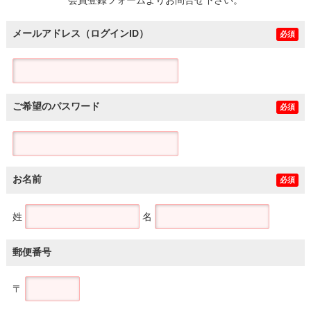
メールアドレス（ログインID）
必須
ご希望のパスワード
必須
お名前
必須
姓
名
郵便番号
〒