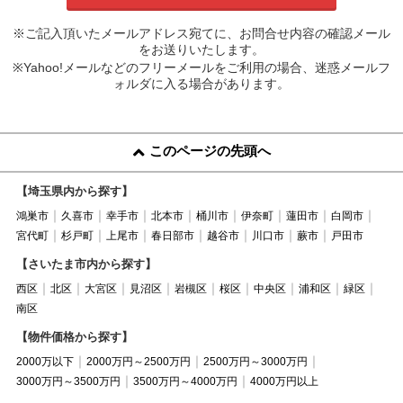
※ご記入頂いたメールアドレス宛てに、お問合せ内容の確認メール
をお送りいたします。
※Yahoo!メールなどのフリーメールをご利用の場合、迷惑メールフ
ォルダに入る場合があります。
このページの先頭へ
【埼玉県内から探す】
鴻巣市
久喜市
幸手市
北本市
桶川市
伊奈町
蓮田市
白岡市
宮代町
杉戸町
上尾市
春日部市
越谷市
川口市
蕨市
戸田市
【さいたま市内から探す】
西区
北区
大宮区
見沼区
岩槻区
桜区
中央区
浦和区
緑区
南区
【物件価格から探す】
2000万以下
2000万円～2500万円
2500万円～3000万円
3000万円～3500万円
3500万円～4000万円
4000万円以上