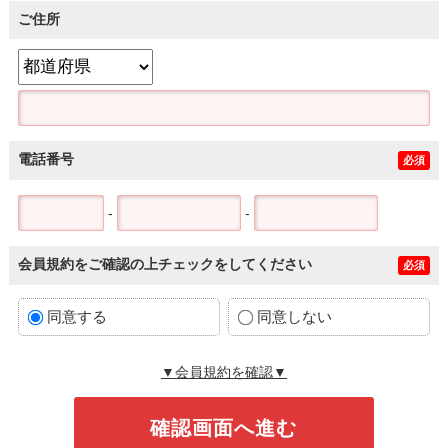
ご住所
電話番号
必須
-
-
会員規約をご確認の上チェックをしてください
必須
同意する
同意しない
▼会員規約を確認▼