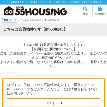
こちらは会員物件です【im-638148】｜さいたま市・上尾市・周辺エリアの新築一戸建てなら55HOUSING（55ハウジング）にお任せください！
検索
会員登録
TOPページ
> こちらは会員物件です【im-638148】
こちらは会員物件です【im-638148】
こちらの物件は限定公開の物件になります。
【会員限定公開物件について】
当社は売主様のプライバシー保護や価格未定などにより、一般公開がで
きない最新物件があります。
より多くの物件をご覧になりたいお客様は「無料会員」にご登録くださ
い。
ログインに失敗している可能性があります。再度ログイン
ID・パスワードをご入力いただくか、登録情報をお忘れの方
はお問合せ下さい。
ログインID