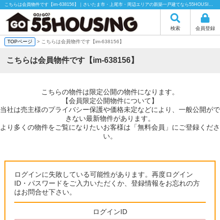
こちらは会員物件です【im-638156】｜さいたま市・上尾市・周辺エリアの新築一戸建てなら55HOUSING（55ハウジング）にお任せください！
検索
会員登録
TOPページ
> こちらは会員物件です【im-638156】
こちらは会員物件です【im-638156】
こちらの物件は限定公開の物件になります。
【会員限定公開物件について】
当社は売主様のプライバシー保護や価格未定などにより、一般公開がで
きない最新物件があります。
より多くの物件をご覧になりたいお客様は「無料会員」にご登録くださ
い。
ログインに失敗している可能性があります。再度ログイン
ID・パスワードをご入力いただくか、登録情報をお忘れの方
はお問合せ下さい。
ログインID