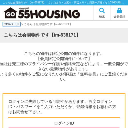
こちらは会員物件です【im-638171】｜さいたま市・上尾市・周辺エリアの新築一戸建てなら55HOUSING（55ハウジング）にお任せください！
検索
会員登録
TOPページ
> こちらは会員物件です【im-638171】
こちらは会員物件です【im-638171】
こちらの物件は限定公開の物件になります。
【会員限定公開物件について】
当社は売主様のプライバシー保護や価格未定などにより、一般公開がで
きない最新物件があります。
より多くの物件をご覧になりたいお客様は「無料会員」にご登録くださ
い。
ログインに失敗している可能性があります。再度ログイン
ID・パスワードをご入力いただくか、登録情報をお忘れの方
はお問合せ下さい。
ログインID